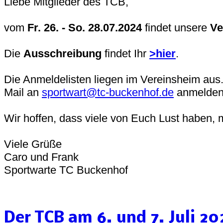
Liebe Mitglieder des TCB,
vom
Fr. 26. - So. 28.07.2024
findet unsere
Ve
Die
Ausschreibung
findet Ihr
>hier
.
Die Anmeldelisten liegen im Vereinsheim aus.
Mail an
sportwart@tc-buckenhof.de
anmelde
Wir hoffen, dass viele von Euch Lust haben,
Viele Grüße
Caro und Frank
Sportwarte TC Buckenhof
Der TCB am 6. und 7. Juli 2