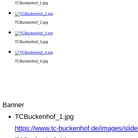
TCBuckenhof_1.jpg
TCBuckenhof_2.jpg
TCBuckenhof_3.jpg
TCBuckenhof_4.jpg
Banner
TCBuckenhof_1.jpg
https://www.tc-buckenhof.de/images/sli