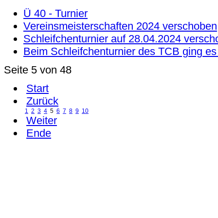
Ü 40 - Turnier
Vereinsmeisterschaften 2024 verschoben
Schleifchenturnier auf 28.04.2024 versc
Beim Schleifchenturnier des TCB ging es 
Seite 5 von 48
Start
Zurück
1
2
3
4
5
6
7
8
9
10
Weiter
Ende