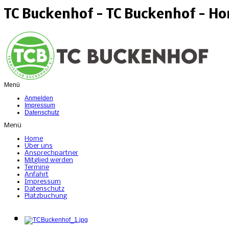
TC Buckenhof - TC Buckenhof - H
Menü
Anmelden
Impressum
Datenschutz
Menü
Home
Über uns
Ansprechpartner
Mitglied werden
Termine
Anfahrt
Impressum
Datenschutz
Platzbuchung