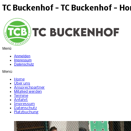
TC Buckenhof - TC Buckenhof - H
Menü
Anmelden
Impressum
Datenschutz
Menü
Home
Über uns
Ansprechpartner
Mitglied werden
Termine
Anfahrt
Impressum
Datenschutz
Platzbuchung