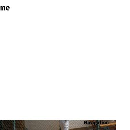
ome
Navigation