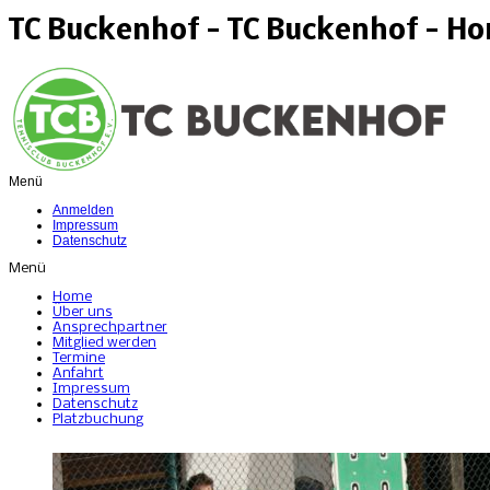
TC Buckenhof - TC Buckenhof - H
Menü
Anmelden
Impressum
Datenschutz
Menü
Home
Über uns
Ansprechpartner
Mitglied werden
Termine
Anfahrt
Impressum
Datenschutz
Platzbuchung