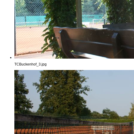
TCBuckenhof_3.jpg