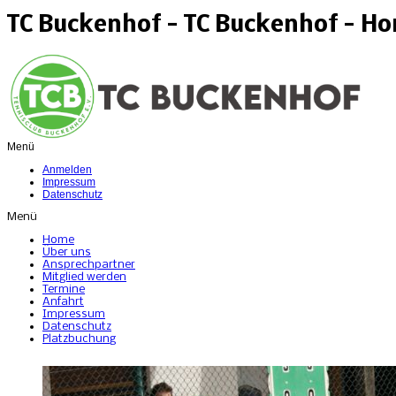
TC Buckenhof - TC Buckenhof - H
Menü
Anmelden
Impressum
Datenschutz
Menü
Home
Über uns
Ansprechpartner
Mitglied werden
Termine
Anfahrt
Impressum
Datenschutz
Platzbuchung