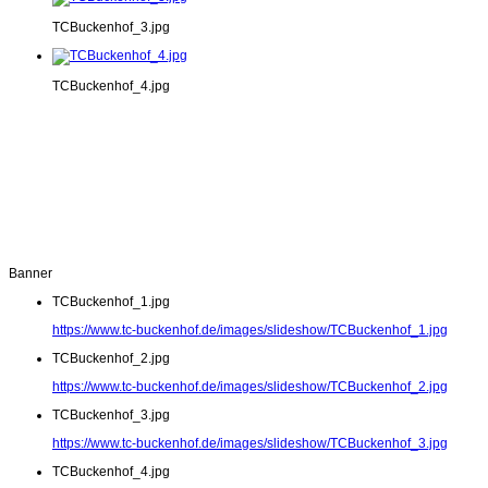
TCBuckenhof_3.jpg
TCBuckenhof_4.jpg
Banner
TCBuckenhof_1.jpg
https://www.tc-buckenhof.de/images/slideshow/TCBuckenhof_1.jpg
TCBuckenhof_2.jpg
https://www.tc-buckenhof.de/images/slideshow/TCBuckenhof_2.jpg
TCBuckenhof_3.jpg
https://www.tc-buckenhof.de/images/slideshow/TCBuckenhof_3.jpg
TCBuckenhof_4.jpg