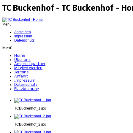
TC Buckenhof - TC Buckenhof - H
Menü
Anmelden
Impressum
Datenschutz
Menü
Home
Über uns
Ansprechpartner
Mitglied werden
Termine
Anfahrt
Impressum
Datenschutz
Platzbuchung
TCBuckenhof_1.jpg
TCBuckenhof_2.jpg