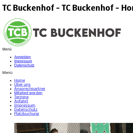
TC Buckenhof - TC Buckenhof - H
Menü
Anmelden
Impressum
Datenschutz
Menü
Home
Über uns
Ansprechpartner
Mitglied werden
Termine
Anfahrt
Impressum
Datenschutz
Platzbuchung