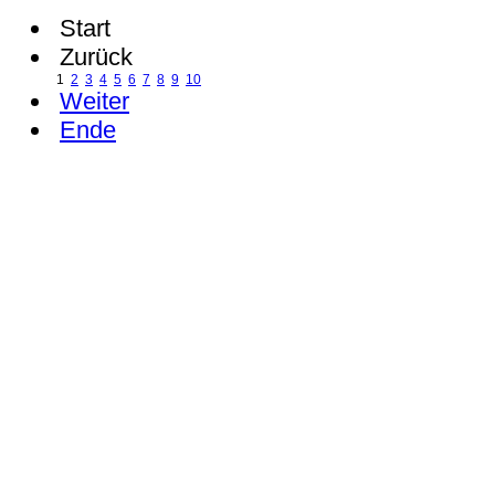
Start
Zurück
1
2
3
4
5
6
7
8
9
10
Weiter
Ende