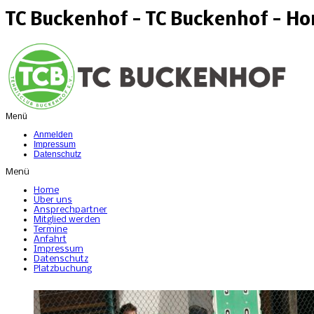
TC Buckenhof - TC Buckenhof - H
Menü
Anmelden
Impressum
Datenschutz
Menü
Home
Über uns
Ansprechpartner
Mitglied werden
Termine
Anfahrt
Impressum
Datenschutz
Platzbuchung