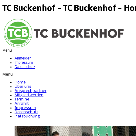
TC Buckenhof - TC Buckenhof - H
Menü
Anmelden
Impressum
Datenschutz
Menü
Home
Über uns
Ansprechpartner
Mitglied werden
Termine
Anfahrt
Impressum
Datenschutz
Platzbuchung