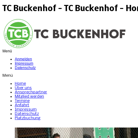
TC Buckenhof - TC Buckenhof - H
Menü
Anmelden
Impressum
Datenschutz
Menü
Home
Über uns
Ansprechpartner
Mitglied werden
Termine
Anfahrt
Impressum
Datenschutz
Platzbuchung