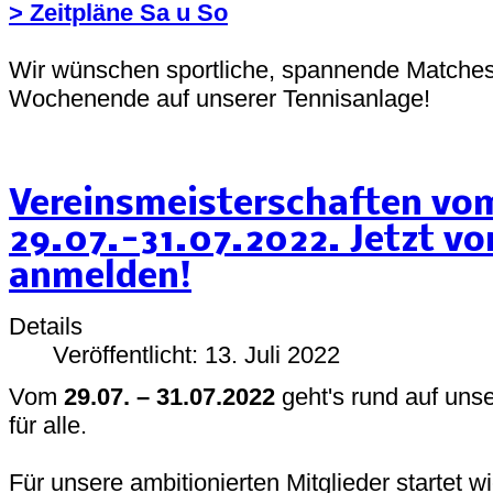
> Zeitpläne Sa u So
Wir wünschen sportliche, spannende Matches,
Wochenende auf unserer Tennisanlage!
Vereinsmeisterschaften vo
29.07.-31.07.2022. Jetzt v
anmelden!
Details
Veröffentlicht: 13. Juli 2022
Vom
29.07. – 31.07.2022
geht's rund auf uns
für alle.
Für unsere ambitionierten Mitglieder startet w