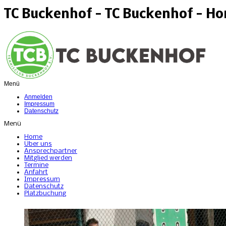
TC Buckenhof - TC Buckenhof - H
Menü
Anmelden
Impressum
Datenschutz
Menü
Home
Über uns
Ansprechpartner
Mitglied werden
Termine
Anfahrt
Impressum
Datenschutz
Platzbuchung