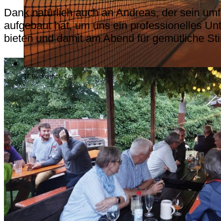
Dank natürlich auch an Andreas, der sein u
aufgebaut hat, um uns ein professionelles U
bieten und damit am Abend für gemütliche S
TCBuckenhof_4.jpg