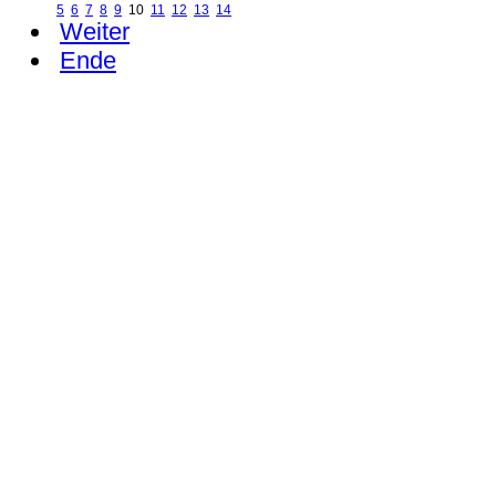
5
6
7
8
9
10
11
12
13
14
Weiter
Ende