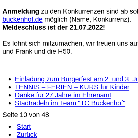
Anmeldung
zu den Konkurrenzen sind ab sof
buckenhof.de
möglich (Name, Konkurrenz).
Meldeschluss ist der 21.07.2022!
Es lohnt sich mitzumachen, wir freuen uns au
und Frank und die H50.
Einladung zum Bürgerfest am 2. und 3. Ju
TENNIS – FERIEN – KURS für Kinder
Danke für 27 Jahre im Ehrenamt
Stadtradeln im Team "TC Buckenhof"
Seite 10 von 48
Start
Zurück