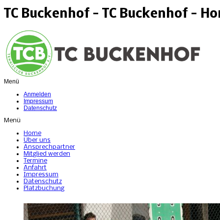
TC Buckenhof - TC Buckenhof - H
Menü
Anmelden
Impressum
Datenschutz
Menü
Home
Über uns
Ansprechpartner
Mitglied werden
Termine
Anfahrt
Impressum
Datenschutz
Platzbuchung