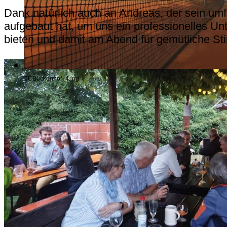
Dank natürlich auch an Andreas, der sein u
aufgebaut hat, um uns ein professionelles U
bieten und damit am Abend für gemütliche S
TCBuckenhof_4.jpg