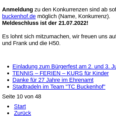
Anmeldung
zu den Konkurrenzen sind ab sof
buckenhof.de
möglich (Name, Konkurrenz).
Meldeschluss ist der 21.07.2022!
Es lohnt sich mitzumachen, wir freuen uns au
und Frank und die H50.
Einladung zum Bürgerfest am 2. und 3. Ju
TENNIS – FERIEN – KURS für Kinder
Danke für 27 Jahre im Ehrenamt
Stadtradeln im Team "TC Buckenhof"
Seite 10 von 48
Start
Zurück