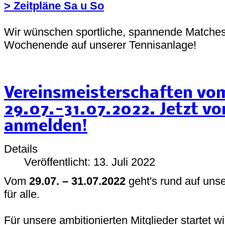
> Zeitpläne Sa u So
Wir wünschen sportliche, spannende Matches,
Wochenende auf unserer Tennisanlage!
Vereinsmeisterschaften vo
29.07.-31.07.2022. Jetzt v
anmelden!
Details
Veröffentlicht: 13. Juli 2022
Vom
29.07. – 31.07.2022
geht's rund auf uns
für alle.
Für unsere ambitionierten Mitglieder startet w