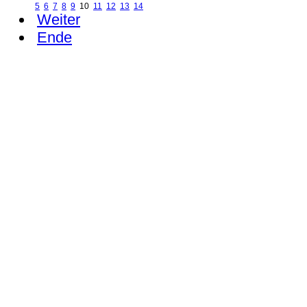
5
6
7
8
9
10
11
12
13
14
Weiter
Ende