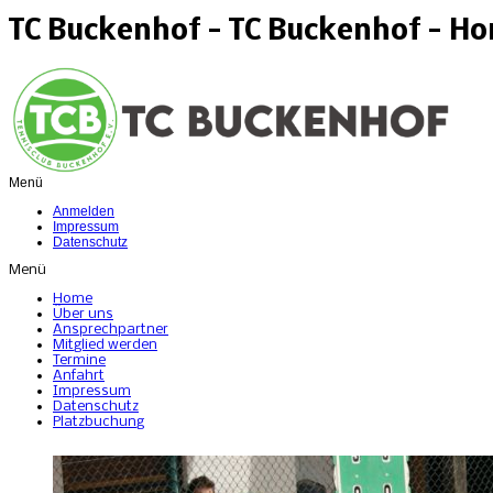
TC Buckenhof - TC Buckenhof - H
Menü
Anmelden
Impressum
Datenschutz
Menü
Home
Über uns
Ansprechpartner
Mitglied werden
Termine
Anfahrt
Impressum
Datenschutz
Platzbuchung