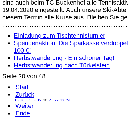
sind auch beim TC Buckenhof alle Tennisakti
19.04.2020 eingestellt. Auch unsere Ski-Abteil
diesem Termin alle Kurse aus. Bleiben Sie g
.........................................................................
Einladung zum Tischtennisturnier
Spendenaktion. Die Sparkasse verdoppel
100 €!
Herbstwanderung - Ein schöner Tag!
Herbstwanderung nach Türkelstein
Seite 20 von 48
Start
Zurück
15
16
17
18
19
20
21
22
23
24
Weiter
Ende