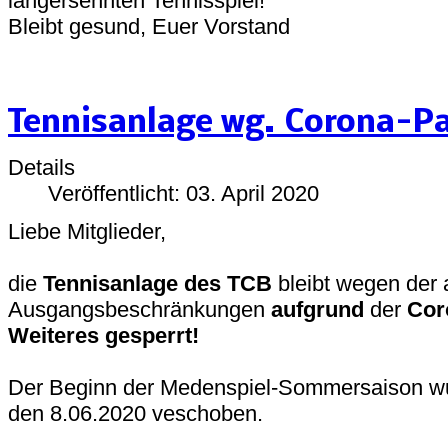
langersehnten Tennisspiel!
Bleibt gesund, Euer Vorstand
Tennisanlage wg. Corona-P
Details
Veröffentlicht: 03. April 2020
Liebe Mitglieder,
die
Tennisanlage des TCB
bleibt wegen der 
Ausgangsbeschränkungen
aufgrund
der
Cor
Weiteres gesperrt!
Der Beginn der Medenspiel-Sommersaison w
den 8.06.2020 veschoben.