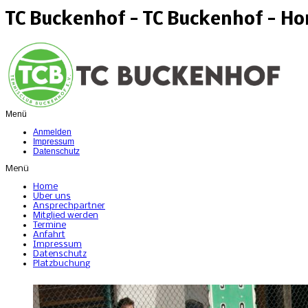
TC Buckenhof - TC Buckenhof - H
Menü
Anmelden
Impressum
Datenschutz
Menü
Home
Über uns
Ansprechpartner
Mitglied werden
Termine
Anfahrt
Impressum
Datenschutz
Platzbuchung