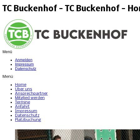
TC Buckenhof - TC Buckenhof - H
Menü
Anmelden
Impressum
Datenschutz
Menü
Home
Über uns
Ansprechpartner
Mitglied werden
Termine
Anfahrt
Impressum
Datenschutz
Platzbuchung