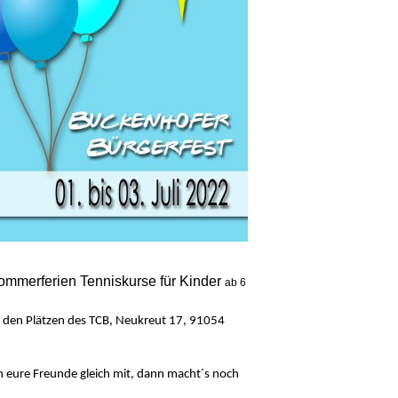
ommerferien Tenniskurse für Kinder
ab 6
den Plätzen des TCB, Neukreut 17, 91054
 eure Freunde gleich mit, dann macht´s noch