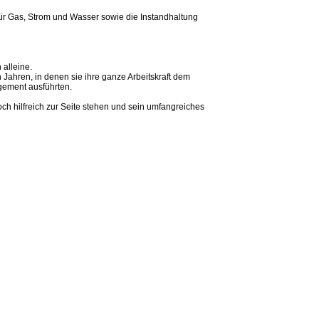
ür Gas, Strom und Wasser sowie die Instandhaltung
alleine.
Jahren, in denen sie ihre ganze Arbeitskraft dem
agement ausführten.
ch hilfreich zur Seite stehen und sein umfangreiches