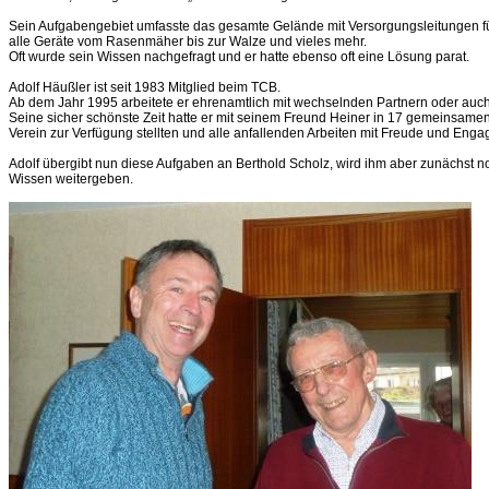
Sein Aufgabengebiet umfasste das gesamte Gelände mit Versorgungsleitungen f
alle Geräte vom Rasenmäher bis zur Walze und vieles mehr.
Oft wurde sein Wissen nachgefragt und er hatte ebenso oft eine Lösung parat.
Adolf Häußler ist seit 1983 Mitglied beim TCB.
Ab dem Jahr 1995 arbeitete er ehrenamtlich mit wechselnden Partnern oder auch 
Seine sicher schönste Zeit hatte er mit seinem Freund Heiner in 17 gemeinsamen 
Verein zur Verfügung stellten und alle anfallenden Arbeiten mit Freude und Eng
Adolf übergibt nun diese Aufgaben an Berthold Scholz, wird ihm aber zunächst no
Wissen weitergeben.