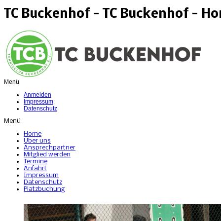
TC Buckenhof - TC Buckenhof - H
Menü
Anmelden
Impressum
Datenschutz
Menü
Home
Über uns
Ansprechpartner
Mitglied werden
Termine
Anfahrt
Impressum
Datenschutz
Platzbuchung