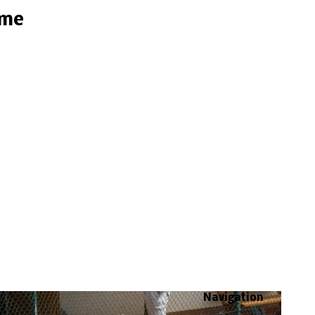
ome
Navigation