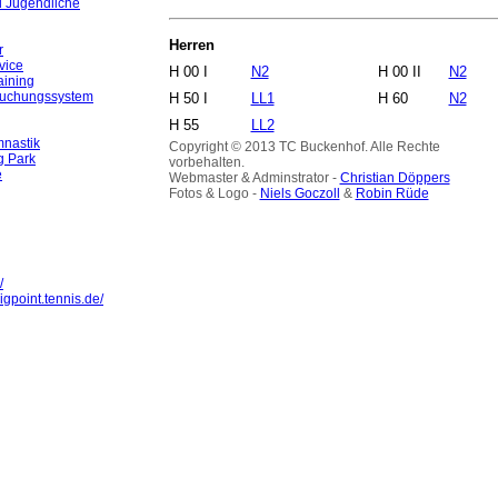
d Jugendliche
Herren
r
vice
H 00 I
N2
H 00 II
N2
aining
Buchungssystem
H 50 I
LL1
H 60
N2
H 55
LL2
nastik
Copyright © 2013 TC Buckenhof. Alle Rechte
g Park
vorbehalten.
e
Webmaster & Adminstrator -
Christian Döppers
Fotos & Logo -
Niels Goczoll
&
Robin Rüde
/
igpoint.tennis.de/