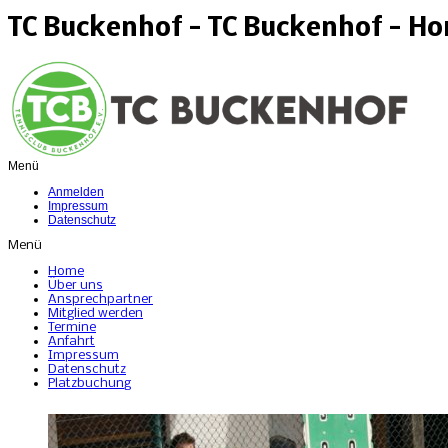
TC Buckenhof - TC Buckenhof - H
Menü
Anmelden
Impressum
Datenschutz
Menü
Home
Über uns
Ansprechpartner
Mitglied werden
Termine
Anfahrt
Impressum
Datenschutz
Platzbuchung