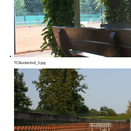
TCBuckenhof_3.jpg