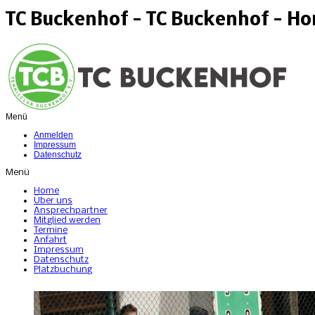
TC Buckenhof - TC Buckenhof - H
Menü
Anmelden
Impressum
Datenschutz
Menü
Home
Über uns
Ansprechpartner
Mitglied werden
Termine
Anfahrt
Impressum
Datenschutz
Platzbuchung