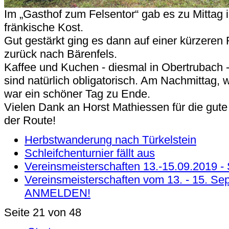
Im „Gasthof zum Felsentor“ gab es zu Mittag 
fränkische Kost.
Gut gestärkt ging es dann auf einer kürzeren
zurück nach Bärenfels.
Kaffee und Kuchen - diesmal in Obertrubach
sind natürlich obligatorisch. Am Nachmittag, 
war ein schöner Tag zu Ende.
Vielen Dank an Horst Mathiessen für die gut
der Route!
Herbstwanderung nach Türkelstein
Schleifchenturnier fällt aus
Vereinsmeisterschaften 13.-15.09.2019 - 
Vereinsmeisterschaften vom 13. - 15. S
ANMELDEN!
Seite 21 von 48