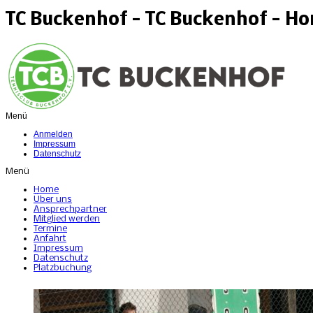
TC Buckenhof - TC Buckenhof - H
Menü
Anmelden
Impressum
Datenschutz
Menü
Home
Über uns
Ansprechpartner
Mitglied werden
Termine
Anfahrt
Impressum
Datenschutz
Platzbuchung