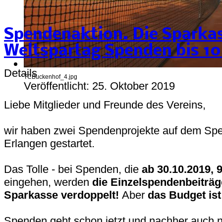
Spendenaktion. Die Sparkas
Weltspartag Spenden bis 10
Details
TCBuckenhof_4.jpg
Veröffentlicht: 25. Oktober 2019
Liebe Mitglieder und Freunde des Vereins,
wir haben zwei Spendenprojekte auf dem Spe
Erlangen gestartet.
Das Tolle - bei Spenden, die
ab 30.10.2019, 9
eingehen, werden
die Einzelspendenbeiträg
Sparkasse
verdoppelt!
Aber
das Budget ist
Spenden geht schon jetzt und nachher auch n