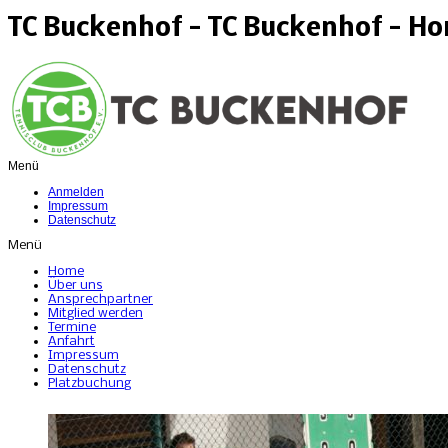
TC Buckenhof - TC Buckenhof - H
Menü
Anmelden
Impressum
Datenschutz
Menü
Home
Über uns
Ansprechpartner
Mitglied werden
Termine
Anfahrt
Impressum
Datenschutz
Platzbuchung