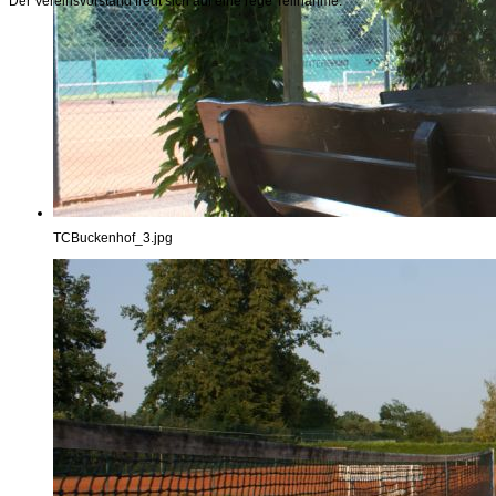
Der Vereinsvorstand freut sich auf eine rege Teilnahme.
TCBuckenhof_3.jpg