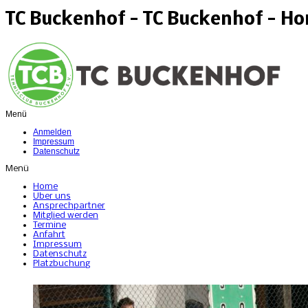
TC Buckenhof - TC Buckenhof - H
Menü
Anmelden
Impressum
Datenschutz
Menü
Home
Über uns
Ansprechpartner
Mitglied werden
Termine
Anfahrt
Impressum
Datenschutz
Platzbuchung