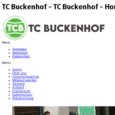
TC Buckenhof - TC Buckenhof - H
Menü
Anmelden
Impressum
Datenschutz
Menü
Home
Über uns
Ansprechpartner
Mitglied werden
Termine
Anfahrt
Impressum
Datenschutz
Platzbuchung