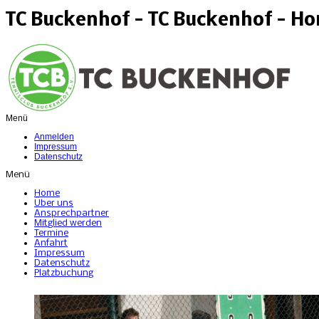
TC Buckenhof - TC Buckenhof - H
Menü
Anmelden
Impressum
Datenschutz
Menü
Home
Über uns
Ansprechpartner
Mitglied werden
Termine
Anfahrt
Impressum
Datenschutz
Platzbuchung