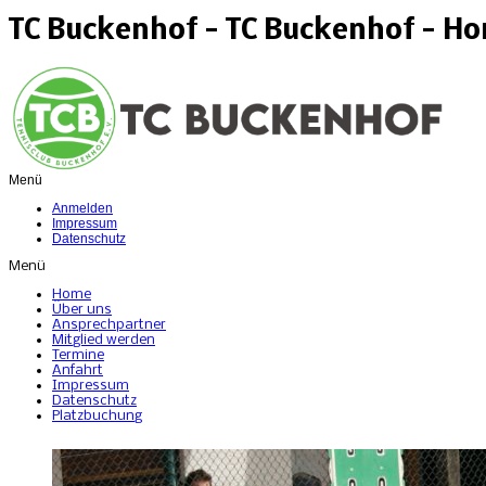
TC Buckenhof - TC Buckenhof - H
Menü
Anmelden
Impressum
Datenschutz
Menü
Home
Über uns
Ansprechpartner
Mitglied werden
Termine
Anfahrt
Impressum
Datenschutz
Platzbuchung