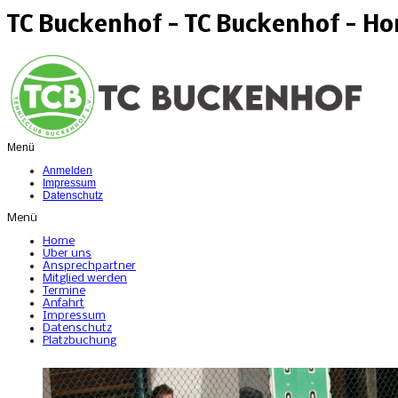
TC Buckenhof - TC Buckenhof - H
Menü
Anmelden
Impressum
Datenschutz
Menü
Home
Über uns
Ansprechpartner
Mitglied werden
Termine
Anfahrt
Impressum
Datenschutz
Platzbuchung