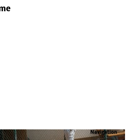
ome
Navigation