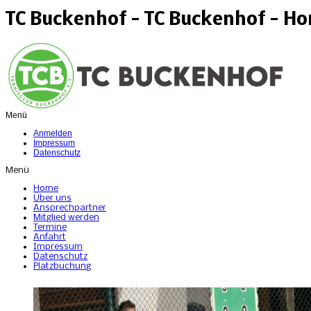
TC Buckenhof - TC Buckenhof - H
Menü
Anmelden
Impressum
Datenschutz
Menü
Home
Über uns
Ansprechpartner
Mitglied werden
Termine
Anfahrt
Impressum
Datenschutz
Platzbuchung