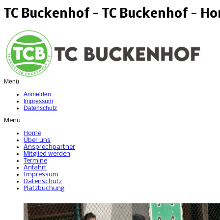
TC Buckenhof - TC Buckenhof - H
Menü
Anmelden
Impressum
Datenschutz
Menü
Home
Über uns
Ansprechpartner
Mitglied werden
Termine
Anfahrt
Impressum
Datenschutz
Platzbuchung