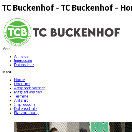
TC Buckenhof - TC Buckenhof - H
Menü
Anmelden
Impressum
Datenschutz
Menü
Home
Über uns
Ansprechpartner
Mitglied werden
Termine
Anfahrt
Impressum
Datenschutz
Platzbuchung