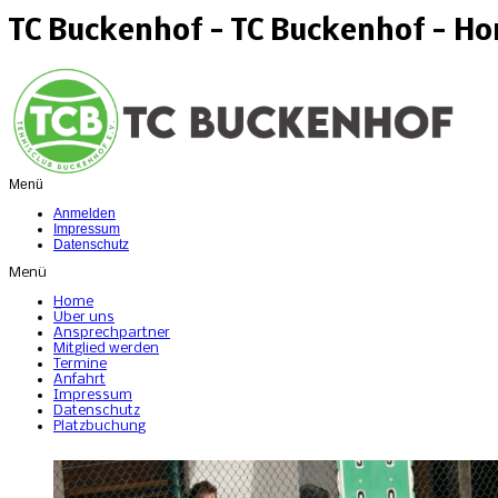
TC Buckenhof - TC Buckenhof - H
Menü
Anmelden
Impressum
Datenschutz
Menü
Home
Über uns
Ansprechpartner
Mitglied werden
Termine
Anfahrt
Impressum
Datenschutz
Platzbuchung