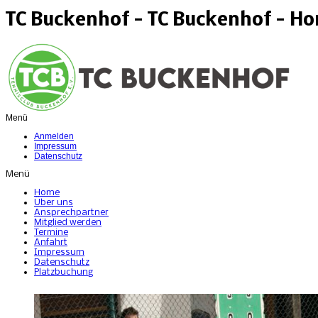
TC Buckenhof - TC Buckenhof - H
Menü
Anmelden
Impressum
Datenschutz
Menü
Home
Über uns
Ansprechpartner
Mitglied werden
Termine
Anfahrt
Impressum
Datenschutz
Platzbuchung