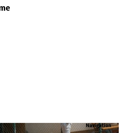
ome
Navigation