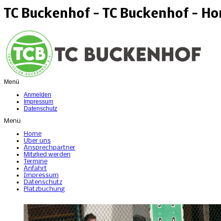
TC Buckenhof - TC Buckenhof - H
Menü
Anmelden
Impressum
Datenschutz
Menü
Home
Über uns
Ansprechpartner
Mitglied werden
Termine
Anfahrt
Impressum
Datenschutz
Platzbuchung