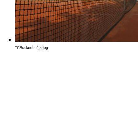
TCBuckenhof_4.jpg