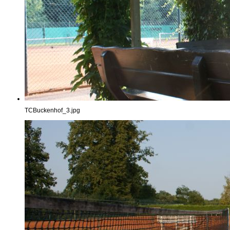
TCBuckenhof_3.jpg