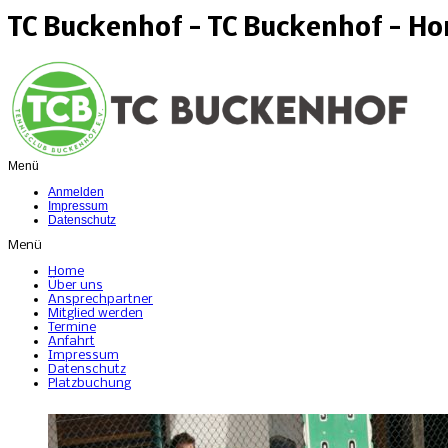
TC Buckenhof - TC Buckenhof - H
Menü
Anmelden
Impressum
Datenschutz
Menü
Home
Über uns
Ansprechpartner
Mitglied werden
Termine
Anfahrt
Impressum
Datenschutz
Platzbuchung