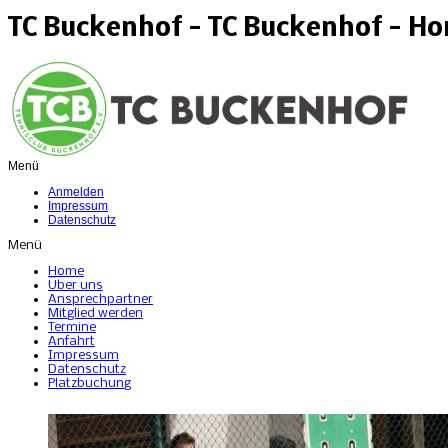
TC Buckenhof - TC Buckenhof - H
Menü
Anmelden
Impressum
Datenschutz
Menü
Home
Über uns
Ansprechpartner
Mitglied werden
Termine
Anfahrt
Impressum
Datenschutz
Platzbuchung