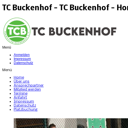
TC Buckenhof - TC Buckenhof - H
Menü
Anmelden
Impressum
Datenschutz
Menü
Home
Über uns
Ansprechpartner
Mitglied werden
Termine
Anfahrt
Impressum
Datenschutz
Platzbuchung