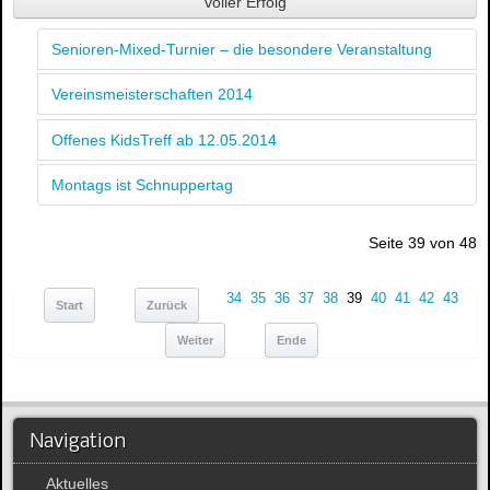
voller Erfolg
Senioren-Mixed-Turnier – die besondere Veranstaltung
Vereinsmeisterschaften 2014
Offenes KidsTreff ab 12.05.2014
Montags ist Schnuppertag
Seite 39 von 48
34
35
36
37
38
39
40
41
42
43
Start
Zurück
Weiter
Ende
Navigation
Aktuelles