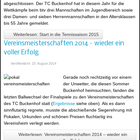
abgeschlossen. Der TC Buckenhof hat in diesem Jahr für die
Wettkämpfe beim btv drei Mannschaften im Jugendbereich sowie
drei Damen- und sieben Herrenmannschaften in den Altersklassen
bis 55 Jahre gemeldet.
Weiterlesen: Start in die Tennissaison 2015
Vereinsmeisterschaften 2014 – wieder ein
voller Erfolg
Veröffentlicht: 20. August 2014
Gerade noch rechtzeitig vor einem
der Unwetter, die diesen Sommer
Buckenhof heimsuchten, fanden die
letzten Ballwechsel der Finalspiele zu den Vereinsmeisterschaften
des TC Buckenhof statt (
Ergebnisse
siehe oben). Als es dann
sinnflutartig regnete, musste die abschießende Siegerehrung mit
Pokalen, Urkunden und schönen Preisen fluchtartig ins
Vereinsheim verlegt werden.
Weiterlesen: Vereinsmeisterschaften 2014 – wieder ein