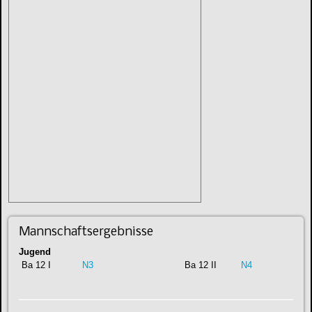
Mannschaftsergebnisse
Jugend
Ba 12 I
N3
Ba 12 II
N4