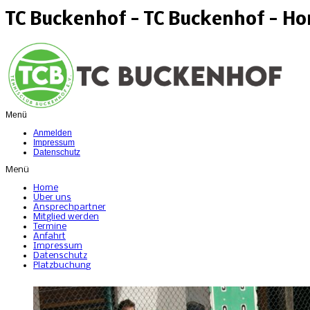
TC Buckenhof - TC Buckenhof - H
Menü
Anmelden
Impressum
Datenschutz
Menü
Home
Über uns
Ansprechpartner
Mitglied werden
Termine
Anfahrt
Impressum
Datenschutz
Platzbuchung