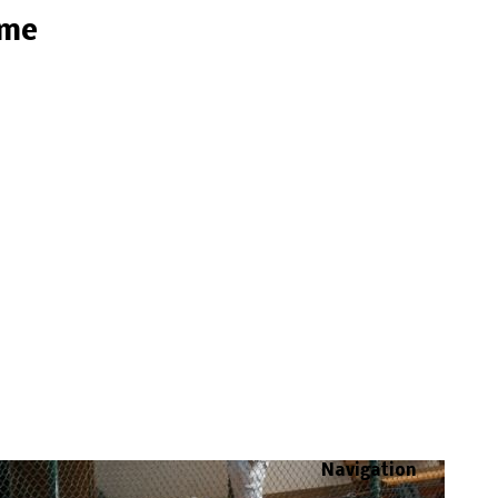
ome
Navigation