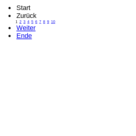
Start
Zurück
1
2
3
4
5
6
7
8
9
10
Weiter
Ende