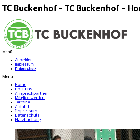
TC Buckenhof - TC Buckenhof - H
Menü
Anmelden
Impressum
Datenschutz
Menü
Home
Über uns
Ansprechpartner
Mitglied werden
Termine
Anfahrt
Impressum
Datenschutz
Platzbuchung