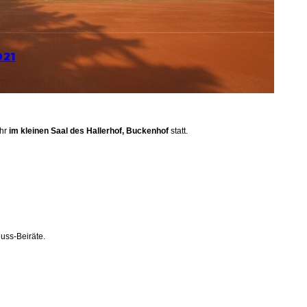
021
Uhr
im kleinen Saal des Hallerhof, Buckenhof
statt.
huss-Beiräte.