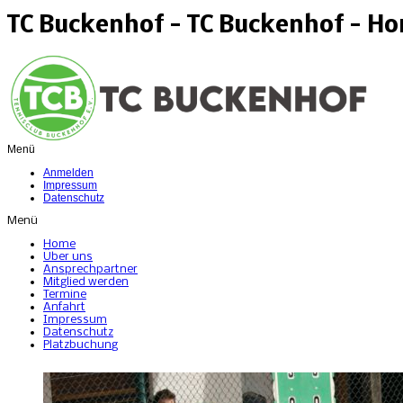
TC Buckenhof - TC Buckenhof - H
Menü
Anmelden
Impressum
Datenschutz
Menü
Home
Über uns
Ansprechpartner
Mitglied werden
Termine
Anfahrt
Impressum
Datenschutz
Platzbuchung