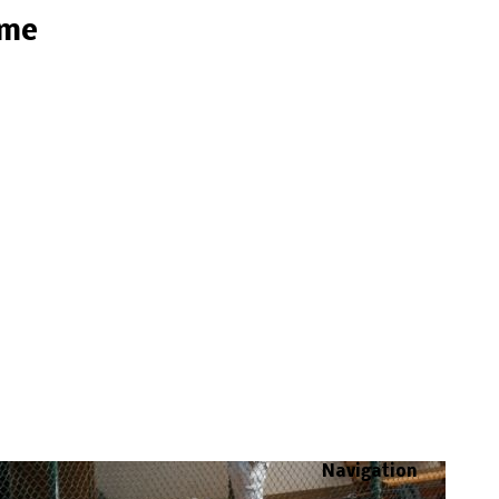
ome
Navigation