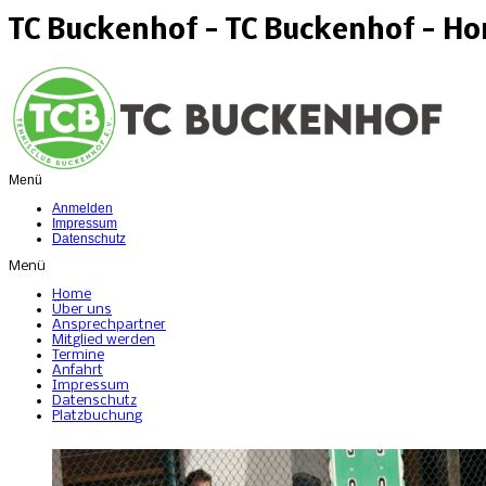
TC Buckenhof - TC Buckenhof - H
Menü
Anmelden
Impressum
Datenschutz
Menü
Home
Über uns
Ansprechpartner
Mitglied werden
Termine
Anfahrt
Impressum
Datenschutz
Platzbuchung