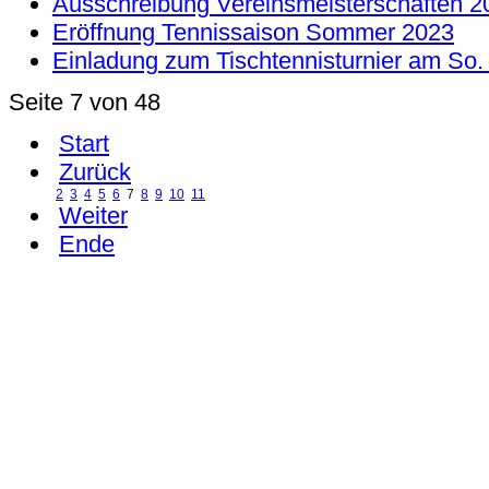
Ausschreibung Vereinsmeisterschaften 20
Eröffnung Tennissaison Sommer 2023
Einladung zum Tischtennisturnier am So.
Seite 7 von 48
Start
Zurück
2
3
4
5
6
7
8
9
10
11
Weiter
Ende