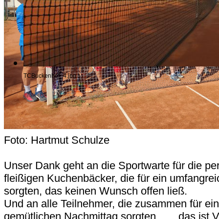
TCBuckenhof_4.jpg
Foto: Hartmut Schulze
Unser Dank geht an die Sportwarte für die pe
fleißigen Kuchenbäcker, die für ein umfangre
sorgten, das keinen Wunsch offen ließ.
Und an alle Teilnehmer, die zusammen für ein
gemütlichen Nachmittag sorgten ….. das ist 