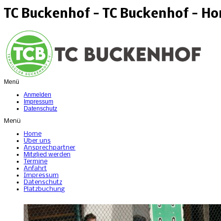
TC Buckenhof - TC Buckenhof - H
Menü
Anmelden
Impressum
Datenschutz
Menü
Home
Über uns
Ansprechpartner
Mitglied werden
Termine
Anfahrt
Impressum
Datenschutz
Platzbuchung