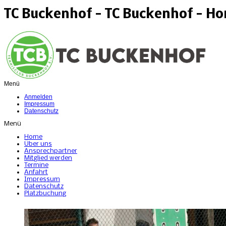
TC Buckenhof - TC Buckenhof - H
Menü
Anmelden
Impressum
Datenschutz
Menü
Home
Über uns
Ansprechpartner
Mitglied werden
Termine
Anfahrt
Impressum
Datenschutz
Platzbuchung