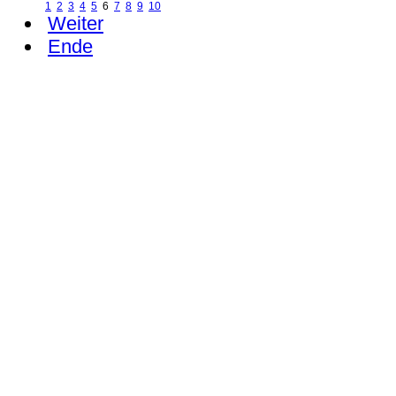
1
2
3
4
5
6
7
8
9
10
Weiter
Ende