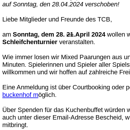
auf Sonntag, den 28.04.2024 verschoben!
Liebe Mitglieder und Freunde des TCB,
am
Sonntag, dem 28.
21
.April 2024
wollen w
Schleifchenturnier
veranstalten.
Wie immer losen wir Mixed Paarungen aus un
Minuten. Spielerinnen und Spieler aller Spiels
willkommen und wir hoffen auf zahlreiche Frei
Eine Anmeldung ist über Courtbooking oder p
buckenhof m
öglich.
Über Spenden für das Kuchenbuffet würden wir
auch unter dieser Email-Adresse Bescheid, w
mitbringt.