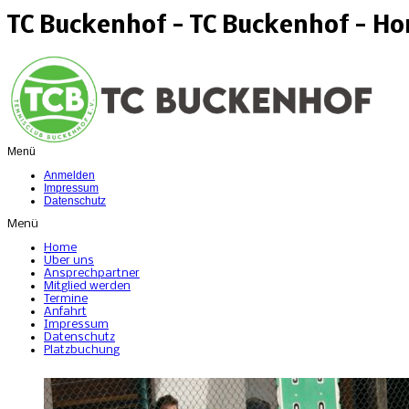
TC Buckenhof - TC Buckenhof - H
Menü
Anmelden
Impressum
Datenschutz
Menü
Home
Über uns
Ansprechpartner
Mitglied werden
Termine
Anfahrt
Impressum
Datenschutz
Platzbuchung