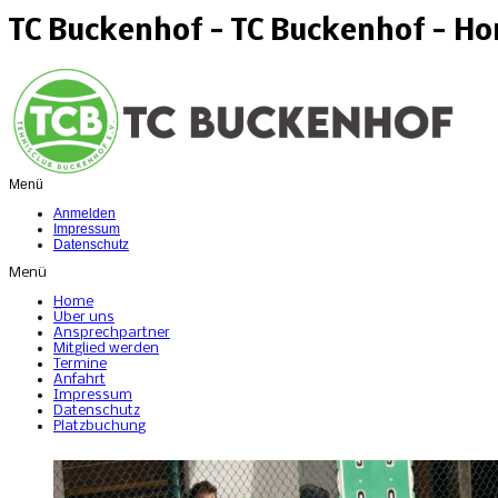
TC Buckenhof - TC Buckenhof - H
Menü
Anmelden
Impressum
Datenschutz
Menü
Home
Über uns
Ansprechpartner
Mitglied werden
Termine
Anfahrt
Impressum
Datenschutz
Platzbuchung