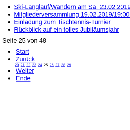
Ski-Langlauf/Wandern am Sa. 23.02.201
Mitgliederversammlung 19.02.2019/19:00 
Einladung zum Tischtennis-Turnier
Rückblick auf ein tolles Jubiläumsjahr
Seite 25 von 48
Start
Zurück
20
21
22
23
24
25
26
27
28
29
Weiter
Ende