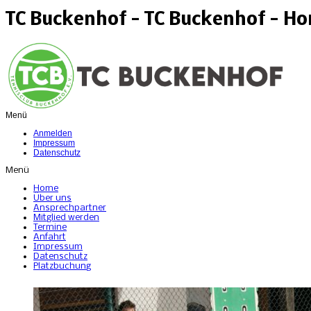
TC Buckenhof - TC Buckenhof - H
Menü
Anmelden
Impressum
Datenschutz
Menü
Home
Über uns
Ansprechpartner
Mitglied werden
Termine
Anfahrt
Impressum
Datenschutz
Platzbuchung