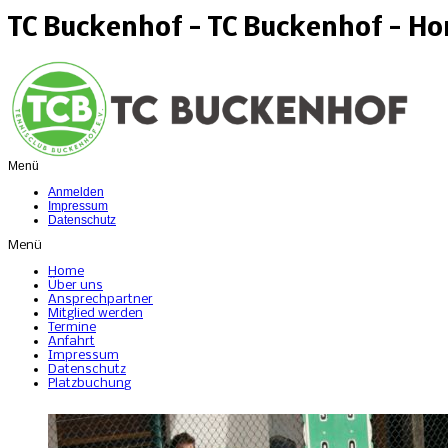
TC Buckenhof - TC Buckenhof - H
Menü
Anmelden
Impressum
Datenschutz
Menü
Home
Über uns
Ansprechpartner
Mitglied werden
Termine
Anfahrt
Impressum
Datenschutz
Platzbuchung