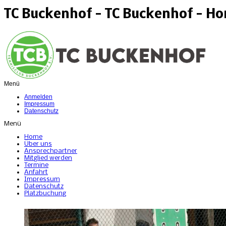
TC Buckenhof - TC Buckenhof - H
Menü
Anmelden
Impressum
Datenschutz
Menü
Home
Über uns
Ansprechpartner
Mitglied werden
Termine
Anfahrt
Impressum
Datenschutz
Platzbuchung