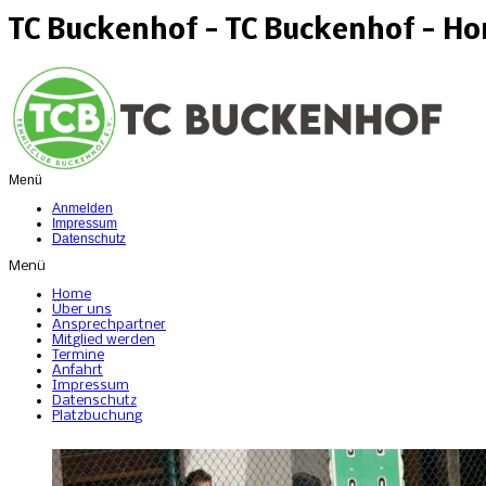
TC Buckenhof - TC Buckenhof - H
Menü
Anmelden
Impressum
Datenschutz
Menü
Home
Über uns
Ansprechpartner
Mitglied werden
Termine
Anfahrt
Impressum
Datenschutz
Platzbuchung