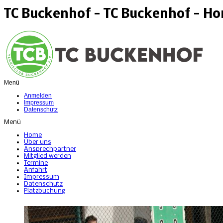
TC Buckenhof - TC Buckenhof - H
Menü
Anmelden
Impressum
Datenschutz
Menü
Home
Über uns
Ansprechpartner
Mitglied werden
Termine
Anfahrt
Impressum
Datenschutz
Platzbuchung