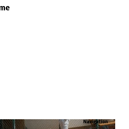
ome
Navigation