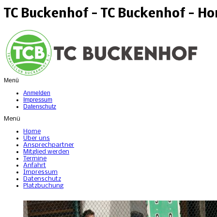
TC Buckenhof - TC Buckenhof - H
Menü
Anmelden
Impressum
Datenschutz
Menü
Home
Über uns
Ansprechpartner
Mitglied werden
Termine
Anfahrt
Impressum
Datenschutz
Platzbuchung