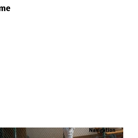
ome
Navigation