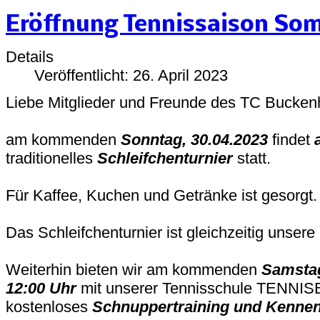
Eröffnung Tennissaison So
Details
Veröffentlicht: 26. April 2023
Liebe Mitglieder und Freunde des TC Bucken
am kommenden
Sonntag, 30.04.2023
findet
traditionelles
Schleifchenturnier
statt.
Für Kaffee, Kuchen und Getränke ist gesorgt.
Das Schleifchenturnier ist gleichzeitig unser
Weiterhin bieten wir am kommenden
Samstag
12:00 Uhr
mit unserer Tennisschule TENNISB
kostenloses
Schnuppertraining und Kennen