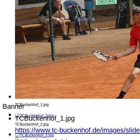
Banner
TCBuckenhof_1.jpg
TCBuckenhof_1.jpg
TCBuckenhof_2.jpg
https://www.tc-buckenhof.de/images/sli