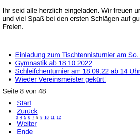
Ihr seid alle herzlich eingeladen. Wir freuen 
und viel Spaß bei den ersten Schlägen auf gu
Freien.
Einladung zum Tischtennisturnier am So.
Gymnastik ab 18.10.2022
Schleifchenturnier am 18.09.22 ab 14 Uh
Wieder Vereinsmeister gekürt!
Seite 8 von 48
Start
Zurück
3
4
5
6
7
8
9
10
11
12
Weiter
Ende