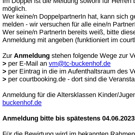
Im Doppel ist die Meldung sowohl für Herre
möglich.
Wer keine/n DoppelpartnerIn hat, kann sich g
melden - wir versuchen für alle eine/n Partner
Wer seine/n PartnerIn bereits weiß, bitte dies
Anmeldung mit angeben (funktioniert im courtb
Zur
Anmeldung
stehen folgende Wege zur V
>
per E-Mail an
vm@tc-buckenhof.de
>
per Eintrag in die im Aufenthaltsraum des 
>
per courtbooking.de - dort sind die Veranstal
Anmeldung für die Altersklassen Kinder/Jugen
buckenhof.de
Anmeldung bitte bis spätestens 04.06.2023
Für die Bewirtung wird im bekannten Rahmen 