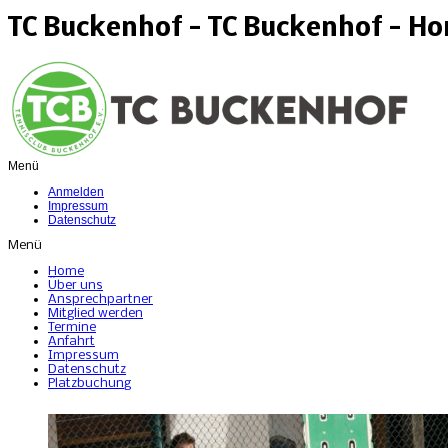
TC Buckenhof - TC Buckenhof - H
Menü
Anmelden
Impressum
Datenschutz
Menü
Home
Über uns
Ansprechpartner
Mitglied werden
Termine
Anfahrt
Impressum
Datenschutz
Platzbuchung