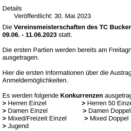
Details
Veröffentlicht: 30. Mai 2023
Die
Vereinsmeisterschaften des TC Bucke
09.06. - 11.06.2023
statt.
Die ersten Partien werden bereits am Freita
ausgetragen.
Hier die ersten Informationen über die Austra
Anmeldemöglichkeiten.
Es werden folgende
Konkurrenzen
ausgetra
>
Herren Einzel
>
Herren 50 E
>
Damen Einzel
>
Damen Doppel
>
Mixed/Freizeit Einzel
>
Mixed Doppel
>
Jugend