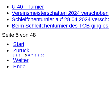
Ü 40 - Turnier
Vereinsmeisterschaften 2024 verschoben
Schleifchenturnier auf 28.04.2024 versc
Beim Schleifchenturnier des TCB ging es 
Seite 5 von 48
Start
Zurück
1
2
3
4
5
6
7
8
9
10
Weiter
Ende