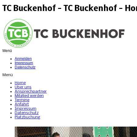
TC Buckenhof - TC Buckenhof - H
Menü
Anmelden
Impressum
Datenschutz
Menü
Home
Über uns
Ansprechpartner
Mitglied werden
Termine
Anfahrt
Impressum
Datenschutz
Platzbuchung